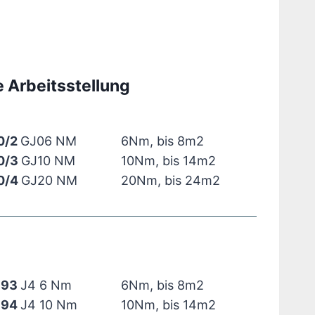
 Arbeitsstellung
0/2
GJ06 NM
6Nm, bis 8m2
0/3
GJ10 NM
10Nm, bis 14m2
0/4
GJ20 NM
20Nm, bis 24m2
393
J4 6 Nm
6Nm, bis 8m2
394
J4 10 Nm
10Nm, bis 14m2