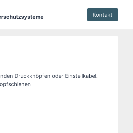
Kontakt
terschutzsysteme
tenden Druckknöpfen oder Einstellkabel.
Kopfschienen