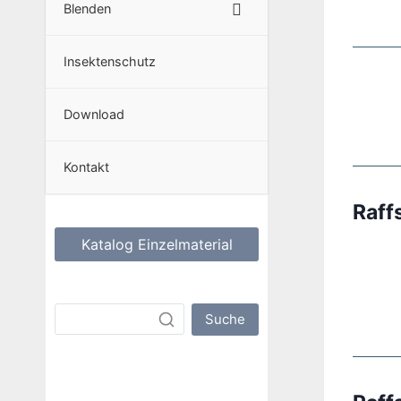
Blenden
Insektenschutz
Download
Kontakt
Raff
Katalog Einzelmaterial
Suche