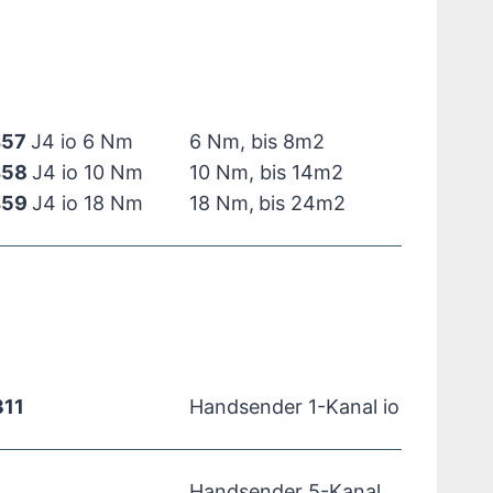
457
J4 io 6 Nm
6 Nm, bis 8m2
458
J4 io 10 Nm
10 Nm, bis 14m2
459
J4 io 18 Nm
18 Nm,
bis 24m2
311
Handsender 1-Kanal io
Handsender 5-Kanal