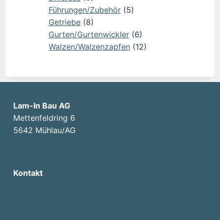
Führungen/Zubehör
(5)
Getriebe
(8)
Gurten/Gurtenwickler
(6)
Walzen/Walzenzapfen
(12)
Lam-In Bau AG
Mettenfeldring 6
5642 Mühlau/AG
Kontakt
056 677 81 85
info@laminbau.ch
sonnenschutz@laminbau.ch