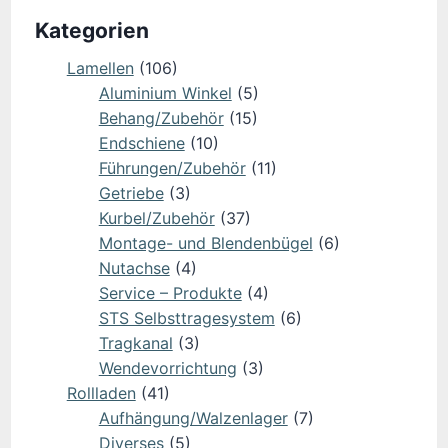
Kategorien
Lamellen
(106)
Aluminium Winkel
(5)
Behang/Zubehör
(15)
Endschiene
(10)
Führungen/Zubehör
(11)
Getriebe
(3)
Kurbel/Zubehör
(37)
Montage- und Blendenbügel
(6)
Nutachse
(4)
Service – Produkte
(4)
STS Selbsttragesystem
(6)
Tragkanal
(3)
Wendevorrichtung
(3)
Rollladen
(41)
Aufhängung/Walzenlager
(7)
Diverses
(5)