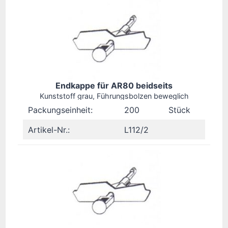
Endkappe für AR80 beidseits
Kunststoff grau, Führungsbolzen beweglich
Packungseinheit:
200
Stück
Artikel-Nr.:
L112/2