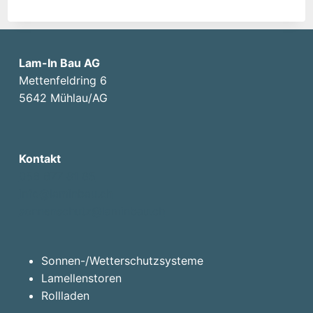
Lam-In Bau AG
Mettenfeldring 6
5642 Mühlau/AG
Kontakt
056 677 81 85
info@laminbau.ch
sonnenschutz@laminbau.ch
Sonnen-/Wetterschutzsysteme
Lamellenstoren
Rollladen