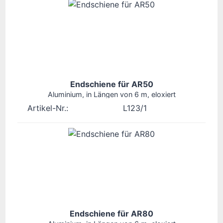
Endschiene für AR50
Aluminium, in Längen von 6 m, eloxiert
Artikel-Nr.:
L123/1
Endschiene für AR80