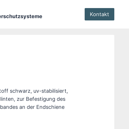
Kontakt
terschutzsysteme
off schwarz, uv-stabilisiert,
plinten, zur Befestigung des
bandes an der Endschiene