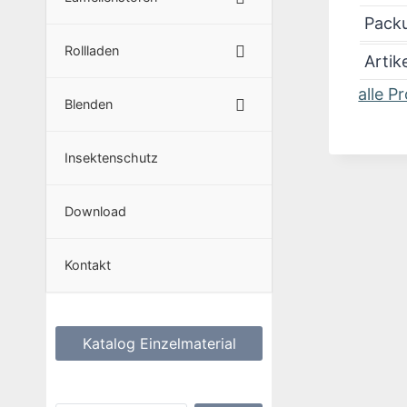
Packu
Rollladen
Artik
alle P
Blenden
Insektenschutz
Download
Kontakt
Katalog Einzelmaterial