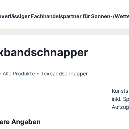
zuverlässiger Fachhandelspartner für Sonnen-/Wet
xbandschnapper
»
Alle Produkte
»
Texbandschnapper
Kunstst
inkl. S
Aufzug
ere Angaben