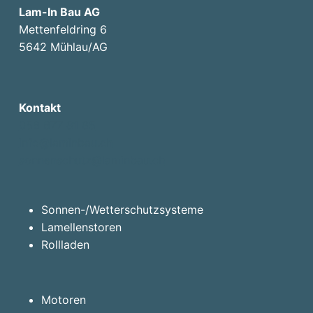
Lam-In Bau AG
Mettenfeldring 6
5642 Mühlau/AG
Kontakt
056 677 81 85
info@laminbau.ch
sonnenschutz@laminbau.ch
Sonnen-/Wetterschutzsysteme
Lamellenstoren
Rollladen
Motoren