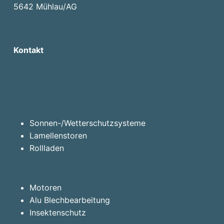
5642 Mühlau/AG
Kontakt
056 677 81 85
info@laminbau.ch
sonnenschutz@laminbau.ch
Sonnen-/Wetterschutzsysteme
Lamellenstoren
Rollladen
Motoren
Alu Blechbearbeitung
Insektenschutz