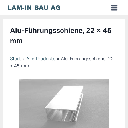
Zum
Inhalt
springen
Alu-Führungsschiene, 22 x 45
mm
Start
»
Alle Produkte
»
Alu-Führungsschiene, 22
x 45 mm