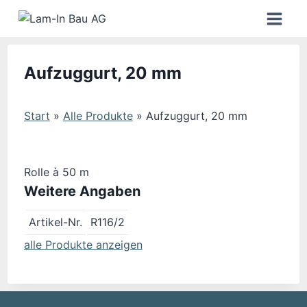
Zum
Inhalt
springen
Aufzuggurt, 20 mm
Start
»
Alle Produkte
»
Aufzuggurt, 20 mm
Rolle à 50 m
Weitere Angaben
Artikel-Nr.
R116/2
alle Produkte anzeigen