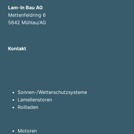
Lam-In Bau AG
Mettenfeldring 6
5642 Mühlau/AG
Kontakt
056 677 81 85
info@laminbau.ch
sonnenschutz@laminbau.ch
Sonnen-/Wetterschutzsysteme
Lamellenstoren
Rollladen
Motoren