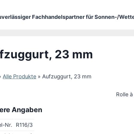
zuverlässiger Fachhandelspartner für Sonnen-/Wet
fzuggurt, 23 mm
»
Alle Produkte
»
Aufzuggurt, 23 mm
Rolle 
ere Angaben
el-Nr.
R116/3