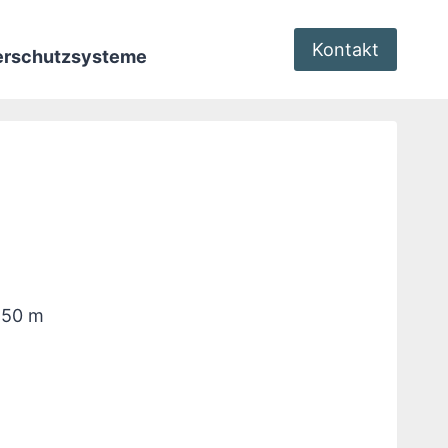
Kontakt
terschutzsysteme
à 50 m