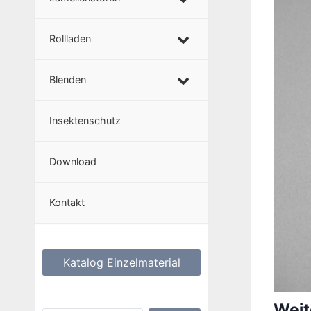
Rollladen
Blenden
Insektenschutz
Download
Kontakt
Katalog Einzelmaterial
Weit