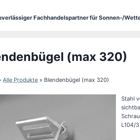
zuverlässiger Fachhandelspartner für Sonnen-/Wet
endenbügel (max 320)
»
Alle Produkte
»
Blendenbügel (max 320)
Stahl 
sichtba
Schrau
L104/3