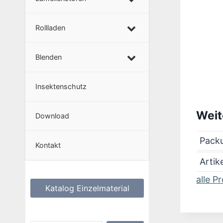
Rollladen
Blenden
Insektenschutz
Weit
Download
Packu
Kontakt
Artik
alle P
Katalog Einzelmaterial