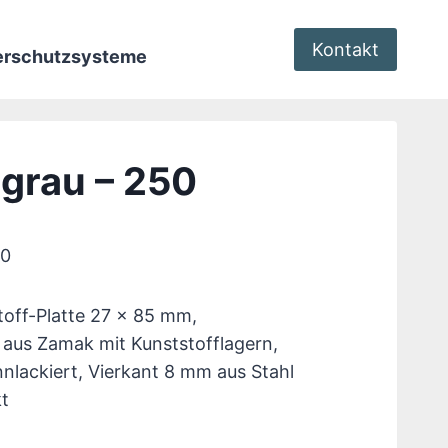
Kontakt
terschutzsysteme
grau – 250
50
toff-Platte 27 x 85 mm,
 aus Zamak mit Kunststofflagern,
nnlackiert, Vierkant 8 mm aus Stahl
kt