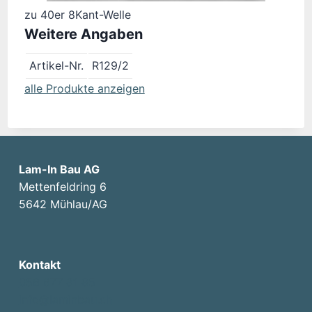
zu 40er 8Kant-Welle
Weitere Angaben
Artikel-Nr.
R129/2
alle Produkte anzeigen
Lam-In Bau AG
Mettenfeldring 6
5642 Mühlau/AG
Kontakt
056 677 81 85
info@laminbau.ch