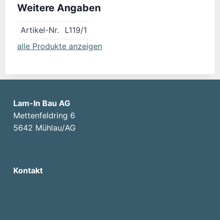
Weitere Angaben
Artikel-Nr.
L119/1
alle Produkte anzeigen
Lam-In Bau AG
Mettenfeldring 6
5642 Mühlau/AG
Kontakt
056 677 81 85
info@laminbau.ch
sonnenschutz@laminbau.ch