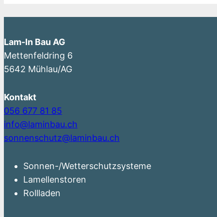
Lam-In Bau AG
Mettenfeldring 6
5642 Mühlau/AG
Kontakt
056 677 81 85
info@laminbau.ch
sonnenschutz@laminbau.ch
Sonnen-/Wetterschutzsysteme
Lamellenstoren
Rollladen