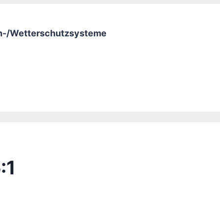
nen-/Wetterschutzsysteme
:1