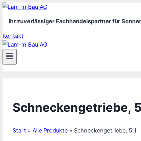
Zum
Inhalt
Ihr zuverlässiger Fachhandelspartner für Son
springen
Kontakt
Schneckengetriebe, 5
Start
»
Alle Produkte
»
Schneckengetriebe, 5:1